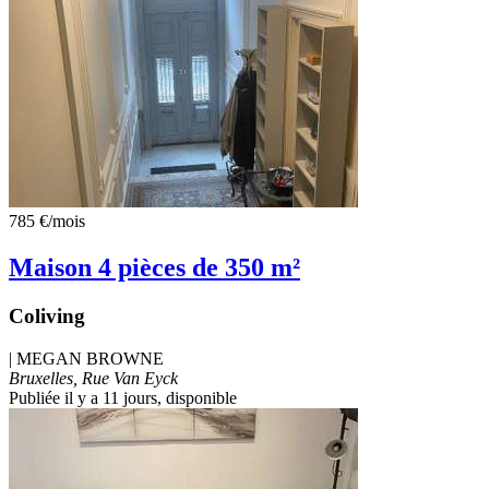
785 €
/mois
Maison 4 pièces de 350 m²
Coliving
|
MEGAN BROWNE
Bruxelles, Rue Van Eyck
Publiée il y a 11 jours
, disponible