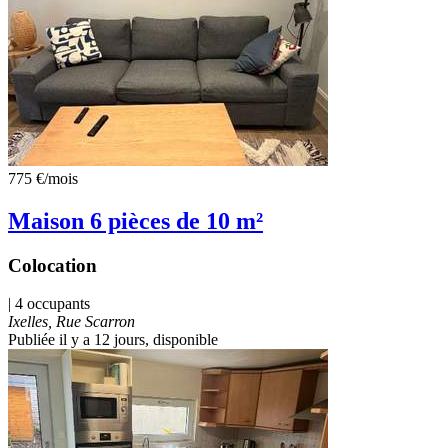
775 €
/mois
Maison 6 pièces de 10 m²
Colocation
| 4 occupants
Ixelles, Rue Scarron
Publiée il y a 12 jours
, disponible