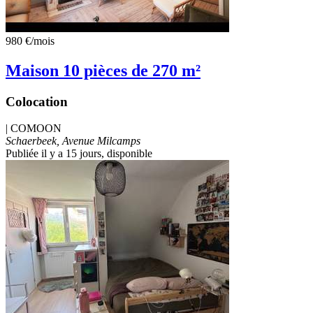
980 €
/mois
Maison 10 pièces de 270 m²
Colocation
|
COMOON
Schaerbeek, Avenue Milcamps
Publiée il y a 15 jours
, disponible