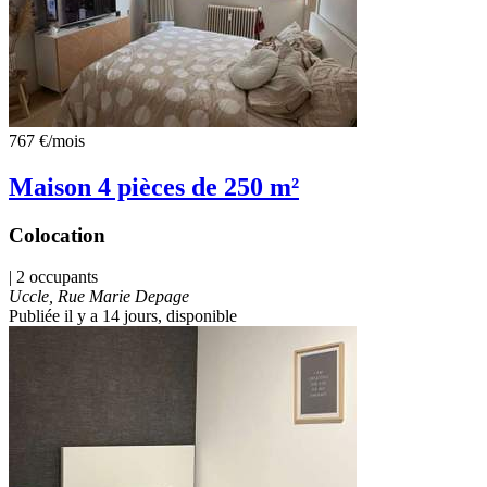
767 €
/mois
Maison 4 pièces de 250 m²
Colocation
| 2 occupants
Uccle, Rue Marie Depage
Publiée il y a 14 jours
, disponible