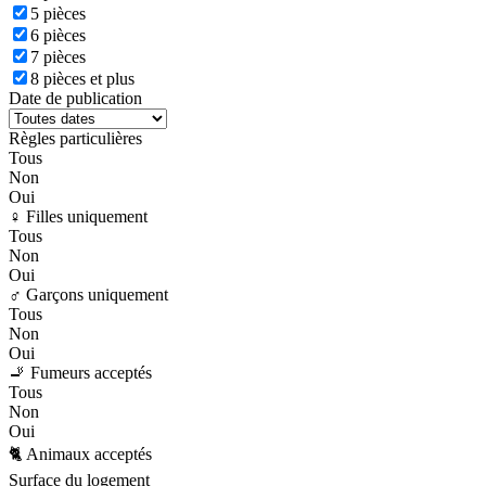
5 pièces
6 pièces
7 pièces
8 pièces et plus
Date de publication
Règles particulières
Tous
Non
Oui
♀️ Filles uniquement
Tous
Non
Oui
♂️ Garçons uniquement
Tous
Non
Oui
🚬 Fumeurs acceptés
Tous
Non
Oui
🐈 Animaux acceptés
Surface du logement