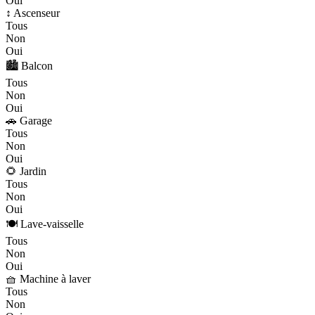
Oui
↕️ Ascenseur
Tous
Non
Oui
🏙️ Balcon
Tous
Non
Oui
🚗 Garage
Tous
Non
Oui
🌻 Jardin
Tous
Non
Oui
🍽️ Lave-vaisselle
Tous
Non
Oui
🧺 Machine à laver
Tous
Non