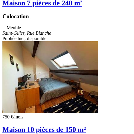
Maison 7 pièces de 240 m²
Colocation
| | Meublé
Saint-Gilles, Rue Blanche
Publiée hier
, disponible
750 €
/mois
Maison 10 pièces de 150 m²