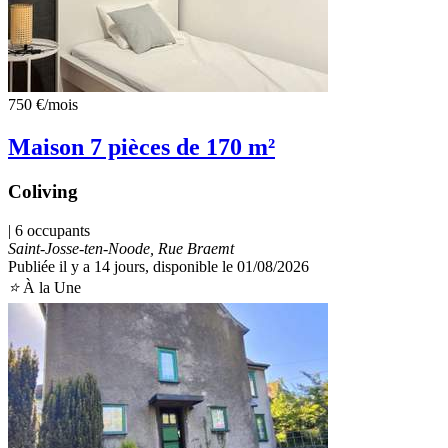
750 €
/mois
Maison 7 pièces de 170 m²
Coliving
| 6 occupants
Saint-Josse-ten-Noode, Rue Braemt
Publiée il y a 14 jours
, disponible le 01/08/2026
⭐
À la Une