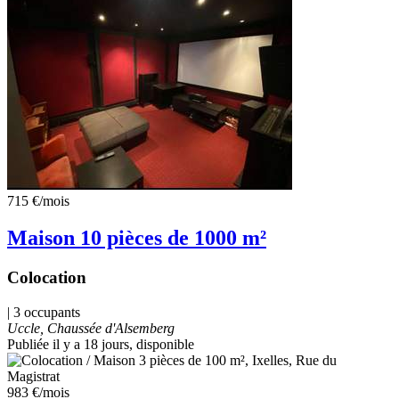
715 €
/mois
Maison 10 pièces de 1000 m²
Colocation
| 3 occupants
Uccle, Chaussée d'Alsemberg
Publiée il y a 18 jours
, disponible
983 €
/mois