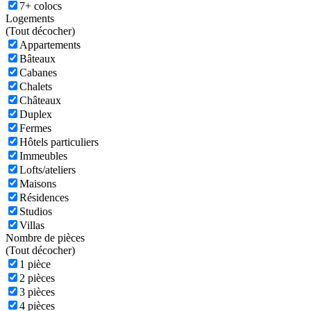
7+ colocs
Logements
(
Tout décocher)
Appartements
Bâteaux
Cabanes
Chalets
Châteaux
Duplex
Fermes
Hôtels particuliers
Immeubles
Lofts/ateliers
Maisons
Résidences
Studios
Villas
Nombre de pièces
(
Tout décocher)
1 pièce
2 pièces
3 pièces
4 pièces