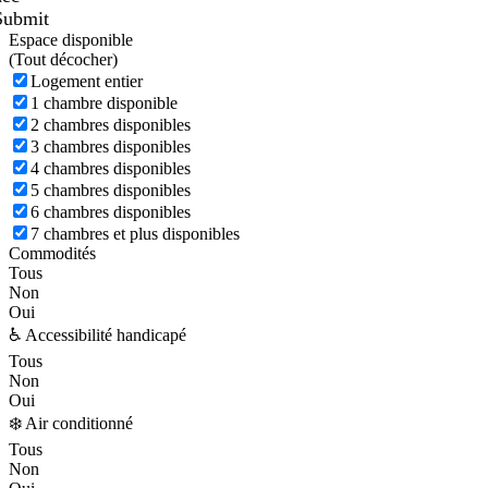
Submit
Espace disponible
(
Tout décocher)
Logement entier
1 chambre disponible
2 chambres disponibles
3 chambres disponibles
4 chambres disponibles
5 chambres disponibles
6 chambres disponibles
7 chambres et plus disponibles
Commodités
Tous
Non
Oui
♿ Accessibilité handicapé
Tous
Non
Oui
❄️ Air conditionné
Tous
Non