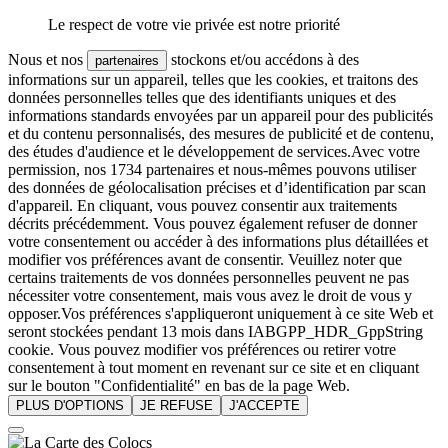
Le respect de votre vie privée est notre priorité
Nous et nos
stockons et/ou accédons à des
partenaires
informations sur un appareil, telles que les cookies, et traitons des
données personnelles telles que des identifiants uniques et des
informations standards envoyées par un appareil pour des publicités
et du contenu personnalisés, des mesures de publicité et de contenu,
des études d'audience et le développement de services.Avec votre
permission, nos 1734 partenaires et nous-mêmes pouvons utiliser
des données de géolocalisation précises et d’identification par scan
d'appareil. En cliquant, vous pouvez consentir aux traitements
décrits précédemment. Vous pouvez également refuser de donner
votre consentement ou accéder à des informations plus détaillées et
modifier vos préférences avant de consentir. Veuillez noter que
certains traitements de vos données personnelles peuvent ne pas
nécessiter votre consentement, mais vous avez le droit de vous y
opposer.Vos préférences s'appliqueront uniquement à ce site Web et
seront stockées pendant 13 mois dans IABGPP_HDR_GppString
cookie. Vous pouvez modifier vos préférences ou retirer votre
consentement à tout moment en revenant sur ce site et en cliquant
sur le bouton "Confidentialité" en bas de la page Web.
PLUS D'OPTIONS
JE REFUSE
J'ACCEPTE