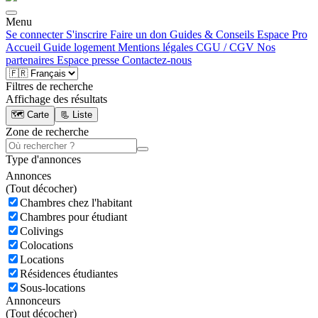
Menu
Se connecter
S'inscrire
Faire un don
Guides & Conseils
Espace Pro
Accueil
Guide logement
Mentions légales
CGU / CGV
Nos
partenaires
Espace presse
Contactez-nous
Filtres de recherche
Affichage des résultats
🗺️ Carte
📃 Liste
Zone de recherche
Type d'annonces
Annonces
(
Tout décocher)
Chambres chez l'habitant
Chambres pour étudiant
Colivings
Colocations
Locations
Résidences étudiantes
Sous-locations
Annonceurs
(
Tout décocher)