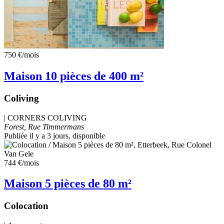
750 €
/mois
Maison 10 pièces de 400 m²
Coliving
|
CORNERS COLIVING
Forest, Rue Timmermans
Publiée il y a 3 jours
, disponible
744 €
/mois
Maison 5 pièces de 80 m²
Colocation