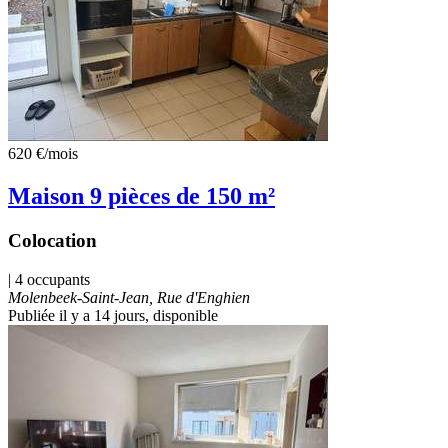
620 €
/mois
Maison 9 pièces de 150 m²
Colocation
| 4 occupants
Molenbeek-Saint-Jean, Rue d'Enghien
Publiée il y a 14 jours
, disponible