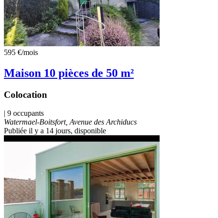
595 €
/mois
Maison 10 pièces de 50 m²
Colocation
| 9 occupants
Watermael-Boitsfort, Avenue des Archiducs
Publiée il y a 14 jours
, disponible