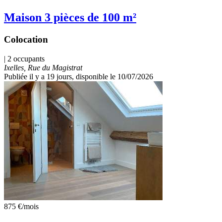
Maison 3 pièces de 100 m²
Colocation
| 2 occupants
Ixelles, Rue du Magistrat
Publiée il y a 19 jours
, disponible le 10/07/2026
875 €
/mois