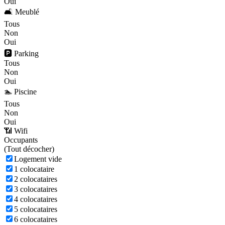
Oui
🛋️ Meublé
Tous
Non
Oui
🅿️ Parking
Tous
Non
Oui
🏊 Piscine
Tous
Non
Oui
📶 Wifi
Occupants
(
Tout décocher)
Logement vide
1 colocataire
2 colocataires
3 colocataires
4 colocataires
5 colocataires
6 colocataires