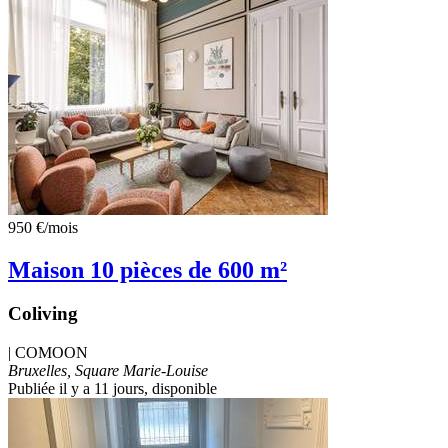
950 €
/mois
Maison 10 pièces de 600 m²
Coliving
|
COMOON
Bruxelles, Square Marie-Louise
Publiée il y a 11 jours
, disponible