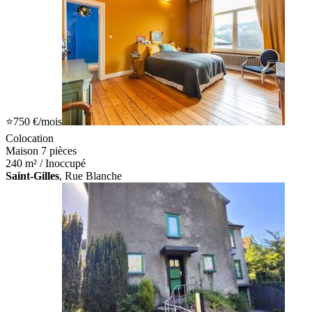
⭐
750 €
/mois
Colocation
Maison 7 pièces
240 m² / Inoccupé
Saint-Gilles
, Rue Blanche