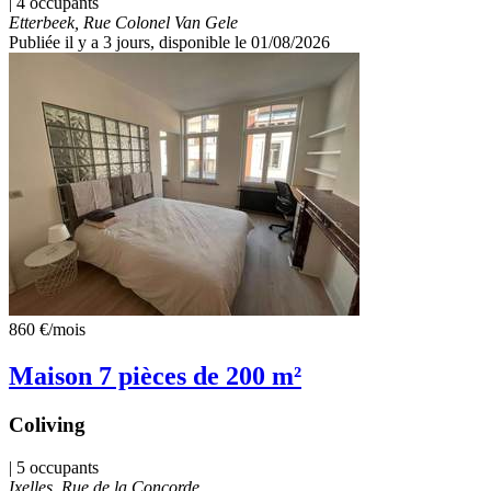
| 4 occupants
Etterbeek, Rue Colonel Van Gele
Publiée il y a 3 jours
, disponible le 01/08/2026
860 €
/mois
Maison 7 pièces de 200 m²
Coliving
| 5 occupants
Ixelles, Rue de la Concorde