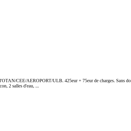
e l'OTAN/CEE/AEROPORT/ULB. 425eur + 75eur de charges. Sans domic
on, 2 salles d'eau, ...