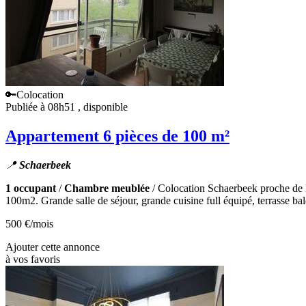
🔑Colocation
Publiée à 08h51
, disponible
Appartement 6 pièces de 100 m²
📍
Schaerbeek
1 occupant
/
Chambre meublée
/ Colocation Schaerbeek proche d
100m2. Grande salle de séjour, grande cuisine full équipé, terrasse balc
500 €
/mois
Ajouter cette annonce
à vos favoris