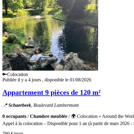
🔑Colocation
Publiée il y a 4 jours
, disponible le 01/08/2026
Appartement 9 pièces de 120 m²
📍
Schaerbeek
, Boulevard Lambermont
0 occupants
/
Chambre meublée
/ 🌍 Colocation « Around the World
Appel à la colocation – Disponible pour 1 an (à partir de mars 2026 - 
780 €
/mois