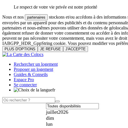
Le respect de votre vie privée est notre priorité
Nous et nos
stockons et/ou accédons à des informations su
partenaires
envoyées par un appareil pour des publicités et du contenu personnali
partenaires et nous-mêmes pouvons utiliser des données de géolocalisa
également refuser de donner votre consentement ou accéder à des inform
peuvent ne pas nécessiter votre consentement, mais vous avez le droi
IABGPP_HDR_GppString cookie. Vous pouvez modifier vos préférences o
PLUS D'OPTIONS
JE REFUSE
J'ACCEPTE
Rechercher un logement
Proposer un logement
Guides & Conseils
Espace Pro
Se connecter
fr
juillet
2026
dim
lun