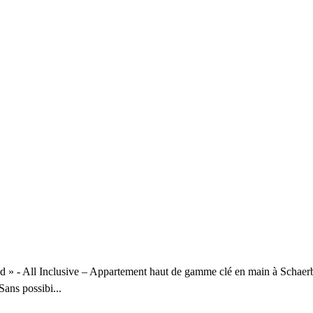
 » - All Inclusive – Appartement haut de gamme clé en main à Schaerbe
Sans possibi...