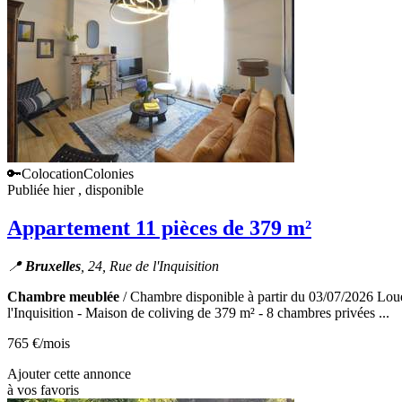
🔑Colocation
Colonies
Publiée hier
, disponible
Appartement 11 pièces de 379 m²
📍
Bruxelles
, 24, Rue de l'Inquisition
Chambre meublée
/ Chambre disponible à partir du 03/07/2026 Louez
l'Inquisition - Maison de coliving de 379 m² - 8 chambres privées ...
765 €
/mois
Ajouter cette annonce
à vos favoris