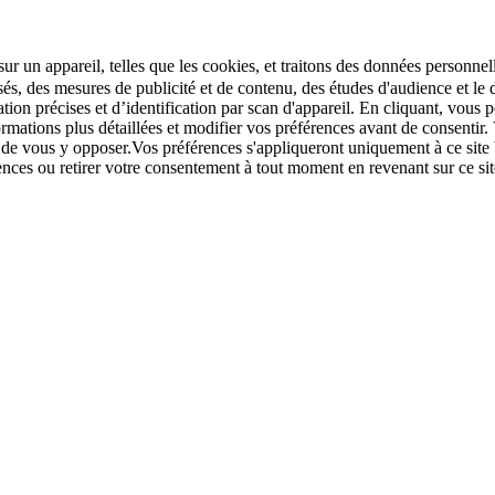
r un appareil, telles que les cookies, et traitons des données personnell
sés, des mesures de publicité et de contenu, des études d'audience et 
tion précises et d’identification par scan d'appareil. En cliquant, vou
ations plus détaillées et modifier vos préférences avant de consentir. 
t de vous y opposer.Vos préférences s'appliqueront uniquement à ce sit
u retirer votre consentement à tout moment en revenant sur ce site e