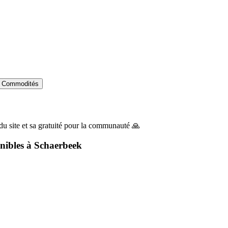
Commodités
du site et sa gratuité pour la communauté 🙏
nibles à
Schaerbeek