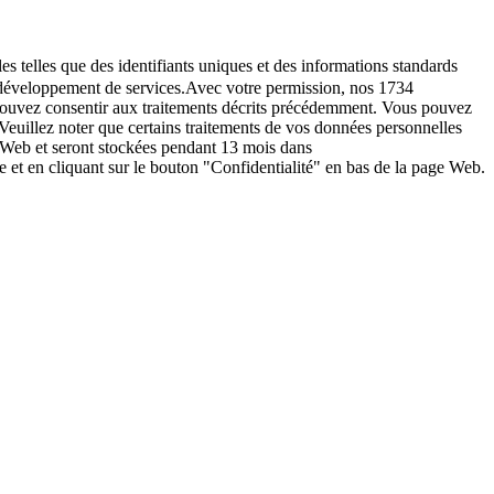
es telles que des identifiants uniques et des informations standards
le développement de services.Avec votre permission, nos 1734
s pouvez consentir aux traitements décrits précédemment. Vous pouvez
Veuillez noter que certains traitements de vos données personnelles
e Web et seront stockées pendant 13 mois dans
t en cliquant sur le bouton "Confidentialité" en bas de la page Web.