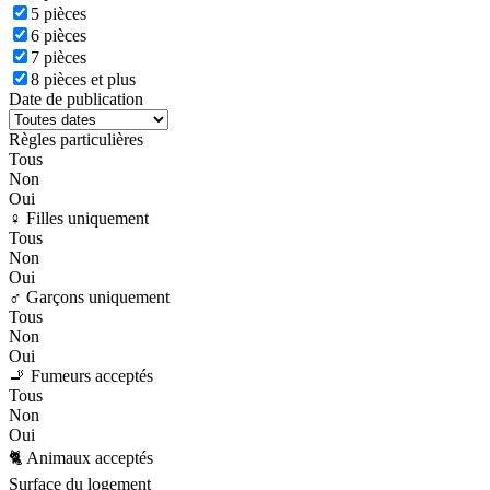
5 pièces
6 pièces
7 pièces
8 pièces et plus
Date de publication
Règles particulières
Tous
Non
Oui
♀️ Filles uniquement
Tous
Non
Oui
♂️ Garçons uniquement
Tous
Non
Oui
🚬 Fumeurs acceptés
Tous
Non
Oui
🐈 Animaux acceptés
Surface du logement