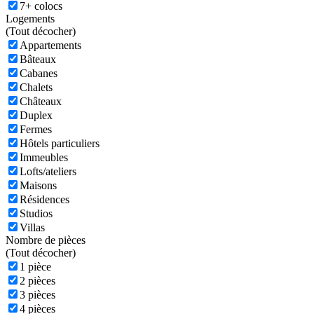
7+ colocs
Logements
(
Tout décocher)
Appartements
Bâteaux
Cabanes
Chalets
Châteaux
Duplex
Fermes
Hôtels particuliers
Immeubles
Lofts/ateliers
Maisons
Résidences
Studios
Villas
Nombre de pièces
(
Tout décocher)
1 pièce
2 pièces
3 pièces
4 pièces