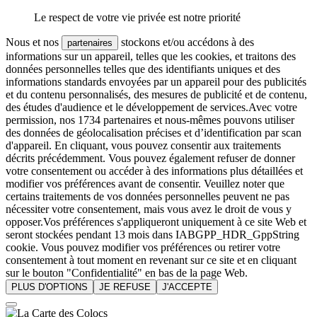
Le respect de votre vie privée est notre priorité
Nous et nos
stockons et/ou accédons à des
partenaires
informations sur un appareil, telles que les cookies, et traitons des
données personnelles telles que des identifiants uniques et des
informations standards envoyées par un appareil pour des publicités
et du contenu personnalisés, des mesures de publicité et de contenu,
des études d'audience et le développement de services.Avec votre
permission, nos 1734 partenaires et nous-mêmes pouvons utiliser
des données de géolocalisation précises et d’identification par scan
d'appareil. En cliquant, vous pouvez consentir aux traitements
décrits précédemment. Vous pouvez également refuser de donner
votre consentement ou accéder à des informations plus détaillées et
modifier vos préférences avant de consentir. Veuillez noter que
certains traitements de vos données personnelles peuvent ne pas
nécessiter votre consentement, mais vous avez le droit de vous y
opposer.Vos préférences s'appliqueront uniquement à ce site Web et
seront stockées pendant 13 mois dans IABGPP_HDR_GppString
cookie. Vous pouvez modifier vos préférences ou retirer votre
consentement à tout moment en revenant sur ce site et en cliquant
sur le bouton "Confidentialité" en bas de la page Web.
PLUS D'OPTIONS
JE REFUSE
J'ACCEPTE