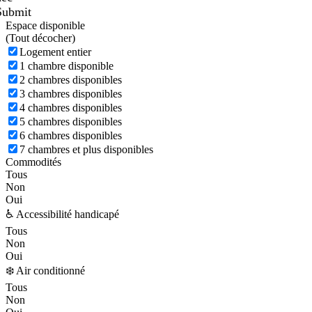
Submit
Espace disponible
(
Tout décocher)
Logement entier
1 chambre disponible
2 chambres disponibles
3 chambres disponibles
4 chambres disponibles
5 chambres disponibles
6 chambres disponibles
7 chambres et plus disponibles
Commodités
Tous
Non
Oui
♿ Accessibilité handicapé
Tous
Non
Oui
❄️ Air conditionné
Tous
Non