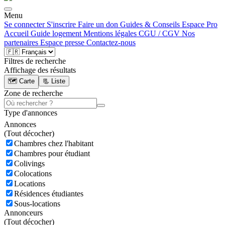
Menu
Se connecter
S'inscrire
Faire un don
Guides & Conseils
Espace Pro
Accueil
Guide logement
Mentions légales
CGU / CGV
Nos
partenaires
Espace presse
Contactez-nous
Filtres de recherche
Affichage des résultats
🗺️ Carte
📃 Liste
Zone de recherche
Type d'annonces
Annonces
(
Tout décocher)
Chambres chez l'habitant
Chambres pour étudiant
Colivings
Colocations
Locations
Résidences étudiantes
Sous-locations
Annonceurs
(
Tout décocher)