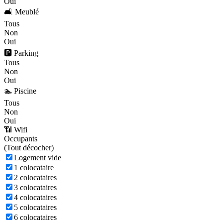
Oui
🛋️ Meublé
Tous
Non
Oui
🅿️ Parking
Tous
Non
Oui
🏊 Piscine
Tous
Non
Oui
📶 Wifi
Occupants
(
Tout décocher)
Logement vide
1 colocataire
2 colocataires
3 colocataires
4 colocataires
5 colocataires
6 colocataires