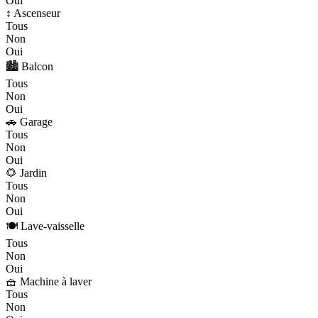
Oui
↕️ Ascenseur
Tous
Non
Oui
🏙️ Balcon
Tous
Non
Oui
🚗 Garage
Tous
Non
Oui
🌻 Jardin
Tous
Non
Oui
🍽️ Lave-vaisselle
Tous
Non
Oui
🧺 Machine à laver
Tous
Non