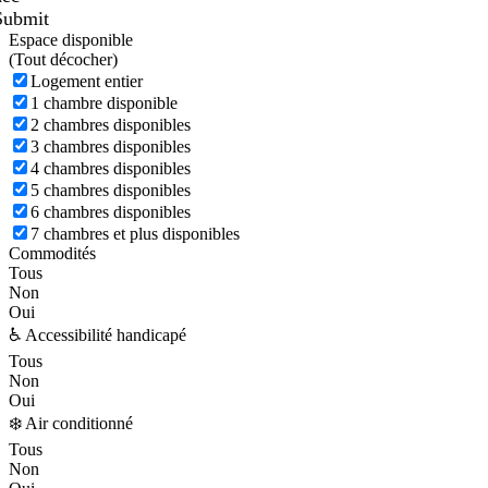
Submit
Espace disponible
(
Tout décocher)
Logement entier
1 chambre disponible
2 chambres disponibles
3 chambres disponibles
4 chambres disponibles
5 chambres disponibles
6 chambres disponibles
7 chambres et plus disponibles
Commodités
Tous
Non
Oui
♿ Accessibilité handicapé
Tous
Non
Oui
❄️ Air conditionné
Tous
Non