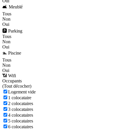
Oui
🛋️ Meublé
Tous
Non
Oui
🅿️ Parking
Tous
Non
Oui
🏊 Piscine
Tous
Non
Oui
📶 Wifi
Occupants
(
Tout décocher)
Logement vide
1 colocataire
2 colocataires
3 colocataires
4 colocataires
5 colocataires
6 colocataires