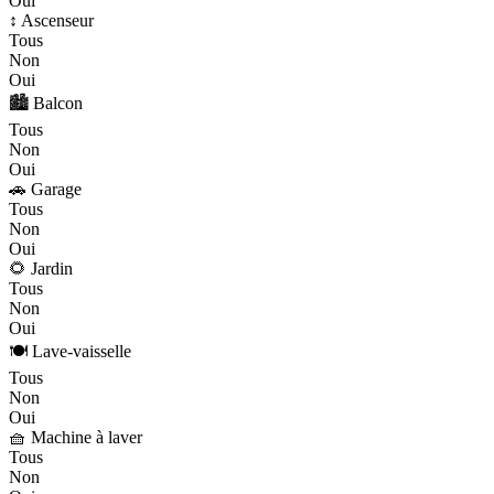
Oui
↕️ Ascenseur
Tous
Non
Oui
🏙️ Balcon
Tous
Non
Oui
🚗 Garage
Tous
Non
Oui
🌻 Jardin
Tous
Non
Oui
🍽️ Lave-vaisselle
Tous
Non
Oui
🧺 Machine à laver
Tous
Non