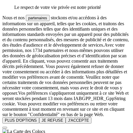
Le respect de votre vie privée est notre priorité
Nous et nos
stockons et/ou accédons à des
partenaires
informations sur un appareil, telles que les cookies, et traitons des
données personnelles telles que des identifiants uniques et des
informations standards envoyées par un appareil pour des publicités
et du contenu personnalisés, des mesures de publicité et de contenu,
des études d'audience et le développement de services.Avec votre
permission, nos 1734 partenaires et nous-mêmes pouvons utiliser
des données de géolocalisation précises et d’identification par scan
d'appareil. En cliquant, vous pouvez consentir aux traitements
décrits précédemment. Vous pouvez également refuser de donner
votre consentement ou accéder à des informations plus détaillées et
modifier vos préférences avant de consentir. Veuillez noter que
certains traitements de vos données personnelles peuvent ne pas
nécessiter votre consentement, mais vous avez le droit de vous y
opposer.Vos préférences s'appliqueront uniquement à ce site Web et
seront stockées pendant 13 mois dans IABGPP_HDR_GppString
cookie. Vous pouvez modifier vos préférences ou retirer votre
consentement à tout moment en revenant sur ce site et en cliquant
sur le bouton "Confidentialité" en bas de la page Web.
PLUS D'OPTIONS
JE REFUSE
J'ACCEPTE