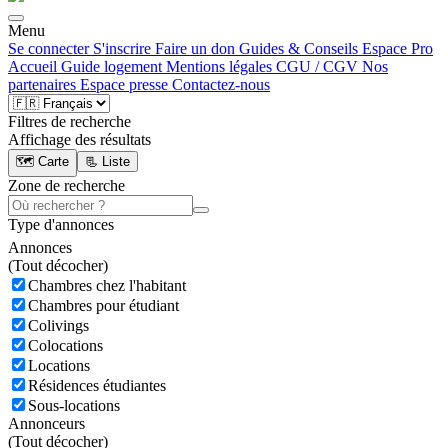
Menu
Se connecter
S'inscrire
Faire un don
Guides & Conseils
Espace Pro
Accueil
Guide logement
Mentions légales
CGU / CGV
Nos
partenaires
Espace presse
Contactez-nous
Filtres de recherche
Affichage des résultats
🗺️ Carte
📃 Liste
Zone de recherche
Type d'annonces
Annonces
(
Tout décocher)
Chambres chez l'habitant
Chambres pour étudiant
Colivings
Colocations
Locations
Résidences étudiantes
Sous-locations
Annonceurs
(
Tout décocher)