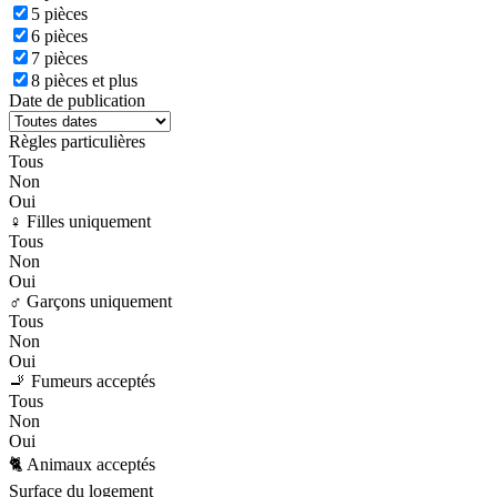
5 pièces
6 pièces
7 pièces
8 pièces et plus
Date de publication
Règles particulières
Tous
Non
Oui
♀️ Filles uniquement
Tous
Non
Oui
♂️ Garçons uniquement
Tous
Non
Oui
🚬 Fumeurs acceptés
Tous
Non
Oui
🐈 Animaux acceptés
Surface du logement