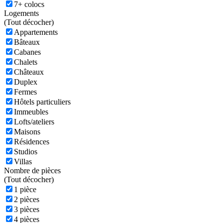
7+ colocs
Logements
(
Tout décocher)
Appartements
Bâteaux
Cabanes
Chalets
Châteaux
Duplex
Fermes
Hôtels particuliers
Immeubles
Lofts/ateliers
Maisons
Résidences
Studios
Villas
Nombre de pièces
(
Tout décocher)
1 pièce
2 pièces
3 pièces
4 pièces