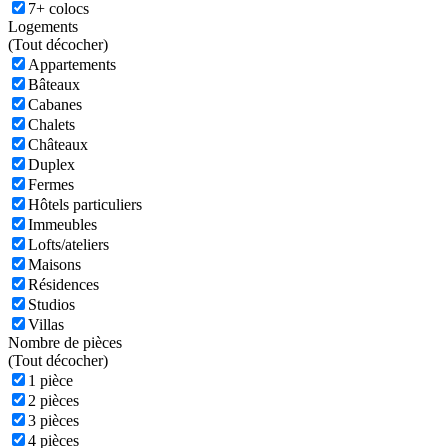
7+ colocs
Logements
(
Tout décocher)
Appartements
Bâteaux
Cabanes
Chalets
Châteaux
Duplex
Fermes
Hôtels particuliers
Immeubles
Lofts/ateliers
Maisons
Résidences
Studios
Villas
Nombre de pièces
(
Tout décocher)
1 pièce
2 pièces
3 pièces
4 pièces