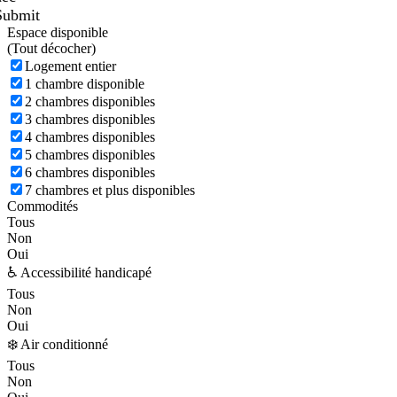
Submit
Espace disponible
(
Tout décocher)
Logement entier
1 chambre disponible
2 chambres disponibles
3 chambres disponibles
4 chambres disponibles
5 chambres disponibles
6 chambres disponibles
7 chambres et plus disponibles
Commodités
Tous
Non
Oui
♿ Accessibilité handicapé
Tous
Non
Oui
❄️ Air conditionné
Tous
Non