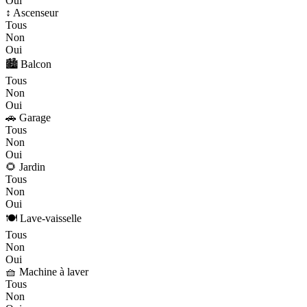
Oui
↕️ Ascenseur
Tous
Non
Oui
🏙️ Balcon
Tous
Non
Oui
🚗 Garage
Tous
Non
Oui
🌻 Jardin
Tous
Non
Oui
🍽️ Lave-vaisselle
Tous
Non
Oui
🧺 Machine à laver
Tous
Non