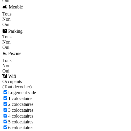
Oui
🛋️ Meublé
Tous
Non
Oui
🅿️ Parking
Tous
Non
Oui
🏊 Piscine
Tous
Non
Oui
📶 Wifi
Occupants
(
Tout décocher)
Logement vide
1 colocataire
2 colocataires
3 colocataires
4 colocataires
5 colocataires
6 colocataires