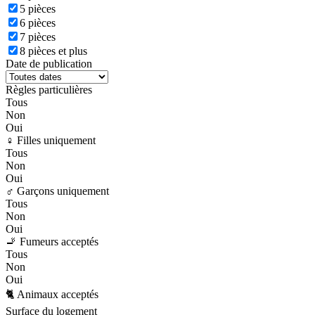
5 pièces
6 pièces
7 pièces
8 pièces et plus
Date de publication
Règles particulières
Tous
Non
Oui
♀️ Filles uniquement
Tous
Non
Oui
♂️ Garçons uniquement
Tous
Non
Oui
🚬 Fumeurs acceptés
Tous
Non
Oui
🐈 Animaux acceptés
Surface du logement