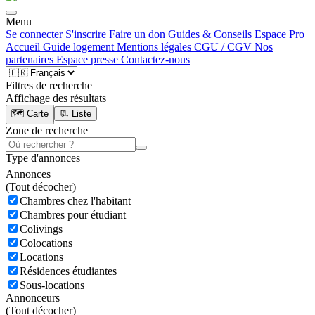
Menu
Se connecter
S'inscrire
Faire un don
Guides & Conseils
Espace Pro
Accueil
Guide logement
Mentions légales
CGU / CGV
Nos
partenaires
Espace presse
Contactez-nous
Filtres de recherche
Affichage des résultats
🗺️ Carte
📃 Liste
Zone de recherche
Type d'annonces
Annonces
(
Tout décocher)
Chambres chez l'habitant
Chambres pour étudiant
Colivings
Colocations
Locations
Résidences étudiantes
Sous-locations
Annonceurs
(
Tout décocher)