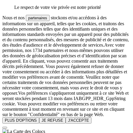
Le respect de votre vie privée est notre priorité
Nous et nos
stockons et/ou accédons à des
partenaires
informations sur un appareil, telles que les cookies, et traitons des
données personnelles telles que des identifiants uniques et des
informations standards envoyées par un appareil pour des publicités
et du contenu personnalisés, des mesures de publicité et de contenu,
des études d'audience et le développement de services.Avec votre
permission, nos 1734 partenaires et nous-mêmes pouvons utiliser
des données de géolocalisation précises et d’identification par scan
d'appareil. En cliquant, vous pouvez consentir aux traitements
décrits précédemment. Vous pouvez également refuser de donner
votre consentement ou accéder à des informations plus détaillées et
modifier vos préférences avant de consentir. Veuillez noter que
certains traitements de vos données personnelles peuvent ne pas
nécessiter votre consentement, mais vous avez le droit de vous y
opposer.Vos préférences s'appliqueront uniquement à ce site Web et
seront stockées pendant 13 mois dans IABGPP_HDR_GppString
cookie. Vous pouvez modifier vos préférences ou retirer votre
consentement à tout moment en revenant sur ce site et en cliquant
sur le bouton "Confidentialité" en bas de la page Web.
PLUS D'OPTIONS
JE REFUSE
J'ACCEPTE