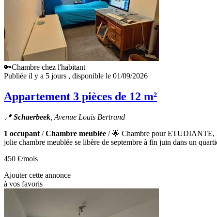
🔑Chambre chez l'habitant
Publiée il y a 5 jours
, disponible le 01/09/2026
Appartement 3 pièces de 12 m²
📍
Schaerbeek
, Avenue Louis Bertrand
1 occupant
/
Chambre meublée
/ 🌟 Chambre pour ETUDIANTE, lumin
jolie chambre meublée se libère de septembre à fin juin dans un quartier
450 €
/mois
Ajouter cette annonce
à vos favoris