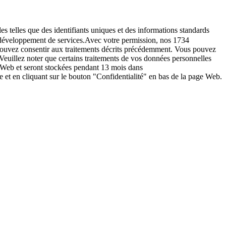
es telles que des identifiants uniques et des informations standards
le développement de services.Avec votre permission, nos 1734
s pouvez consentir aux traitements décrits précédemment. Vous pouvez
Veuillez noter que certains traitements de vos données personnelles
e Web et seront stockées pendant 13 mois dans
t en cliquant sur le bouton "Confidentialité" en bas de la page Web.