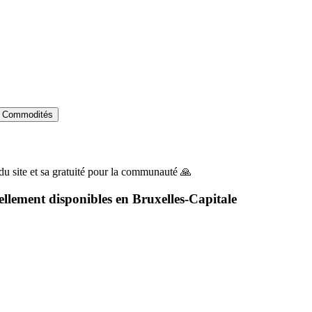
Commodités
du site et sa gratuité pour la communauté 🙏
ellement disponibles en
Bruxelles-Capitale