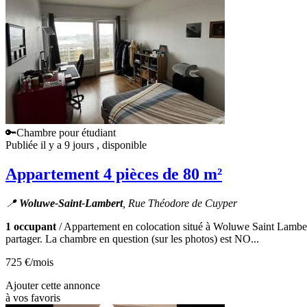
🔑Chambre pour étudiant
Publiée il y a 9 jours
, disponible
Appartement 4 pièces de 80 m²
📍
Woluwe-Saint-Lambert
, Rue Théodore de Cuyper
1 occupant
/ Appartement en colocation situé à Woluwe Saint Lambert,
partager. La chambre en question (sur les photos) est NO...
725 €
/mois
Ajouter cette annonce
à vos favoris