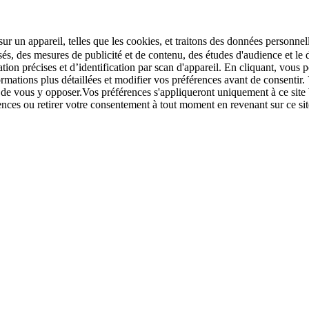
r un appareil, telles que les cookies, et traitons des données personnell
sés, des mesures de publicité et de contenu, des études d'audience et 
tion précises et d’identification par scan d'appareil. En cliquant, vou
ations plus détaillées et modifier vos préférences avant de consentir. 
t de vous y opposer.Vos préférences s'appliqueront uniquement à ce sit
u retirer votre consentement à tout moment en revenant sur ce site e