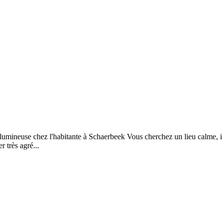
euse chez l'habitante à Schaerbeek Vous cherchez un lieu calme, ins
 très agré...