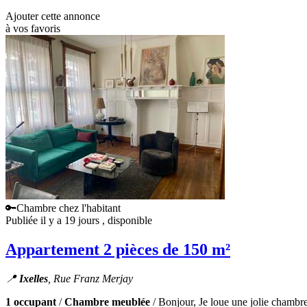
Ajouter cette annonce
à vos favoris
🔑Chambre chez l'habitant
Publiée il y a 19 jours
, disponible
Appartement 2 pièces de 150 m²
📍
Ixelles
, Rue Franz Merjay
1 occupant
/
Chambre meublée
/ Bonjour, Je loue une jolie chambre