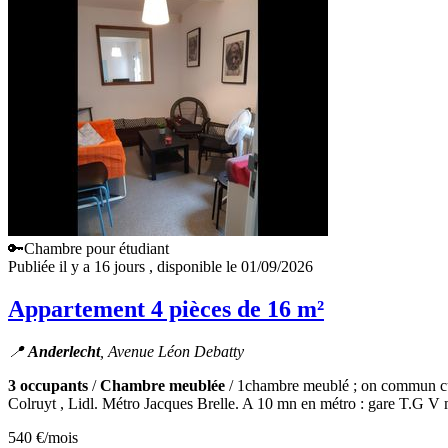
🔑Chambre pour étudiant
Publiée il y a 16 jours
, disponible le 01/09/2026
Appartement 4 pièces de 16 m²
📍
Anderlecht
, Avenue Léon Debatty
3 occupants
/
Chambre meublée
/ 1chambre meublé ; on commun cuisin
Colruyt , Lidl. Métro Jacques Brelle. A 10 mn en métro : gare T.G V m
540 €
/mois