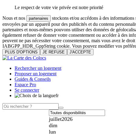
Le respect de votre vie privée est notre priorité
Nous et nos
stockons et/ou accédons à des informations su
partenaires
envoyées par un appareil pour des publicités et du contenu personnali
partenaires et nous-mêmes pouvons utiliser des données de géolocalisa
également refuser de donner votre consentement ou accéder à des inform
peuvent ne pas nécessiter votre consentement, mais vous avez le droi
IABGPP_HDR_GppString cookie. Vous pouvez modifier vos préférences o
PLUS D'OPTIONS
JE REFUSE
J'ACCEPTE
Rechercher un logement
Proposer un logement
Guides & Conseils
Espace Pro
Se connecter
fr
juillet
2026
dim
lun